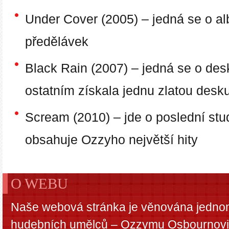
Under Cover (2005)
– jedná se o a
předělávek
Black Rain (2007)
– jedná se o desk
ostatním získala jednu zlatou desk
Scream (2010)
– jde o poslední stu
obsahuje Ozzyho největší hity
O WEBU
Naše webová stránka je věnována jednom
hudebních umělců – Ozzymu Osbournovi.