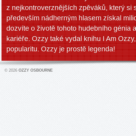
z nejkontroverznějších zpěváků, který si
především nádherným hlasem získal mili
dozvíte o životě tohoto hudebního génia 
kariéře. Ozzy také vydal knihu I Am Ozzy,
popularitu. Ozzy je prostě legenda!
© 2026
OZZY OSBOURNE