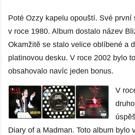
Poté Ozzy kapelu opouští. Své první
v roce 1980. Album dostalo název
Bli
Okamžitě se stalo velice oblíbené a 
platinovou desku. V roce 2002 bylo t
obsahovalo navíc jeden bonus.
V roc
druho
úspě
Diary of a Madman.
Toto album bylo v