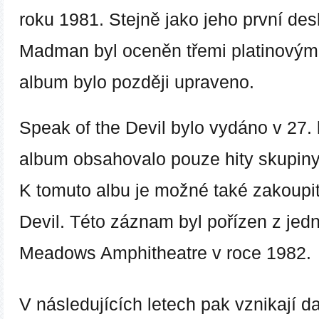
roku 1981. Stejně jako jeho první desk
Madman byl oceněn třemi platinovými
album bylo později upraveno.
Speak of the Devil
bylo vydáno v 27. 
album obsahovalo pouze hity skupiny
K tomuto albu je možné také zakoupi
Devil. Této záznam byl pořízen z jedn
Meadows Amphitheatre v roce 1982.
V následujících letech pak vznikají da