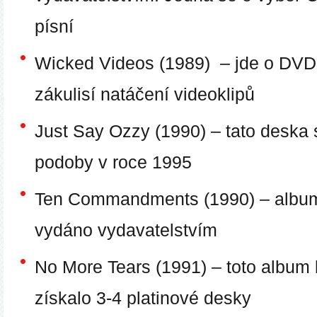
písní
Wicked Videos (1989)
– jde o DVD,
zákulisí natáčení videoklipů
Just Say Ozzy (1990)
– tato deska 
podoby v roce 1995
Ten Commandments (1990)
– album
vydáno vydavatelstvím
No More Tears (1991)
– toto album 
získalo 3-4 platinové desky