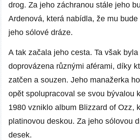
drog. Za jeho záchranou stále jeho 
Ardenová
, která nabídla, že mu bud
jeho sólové dráze.
A tak začala jeho cesta. Ta však byla
doprovázena různými aférami, díky kt
zatčen a souzen. Jeho manažerka ho 
opět spolupracoval se svou bývalou 
1980 vzniklo album Blizzard of Ozz, 
platinovou deskou.
Za jeho sólovou d
desek.