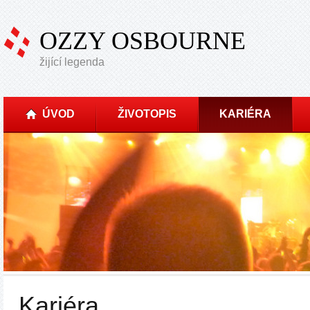
OZZY OSBOURNE
žijící legenda
ÚVOD
ŽIVOTOPIS
KARIÉRA
Kariéra