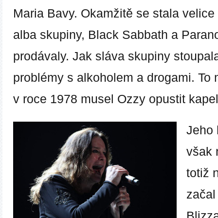
Maria Bavy. Okamžitě se stala velice 
alba skupiny,
Black Sabbath a Paran
prodávaly. Jak sláva skupiny stoupal
problémy s alkoholem a drogami. To 
v roce 1978 musel Ozzy opustit kapel
Jeho 
však 
totiž
začal 
Blizz