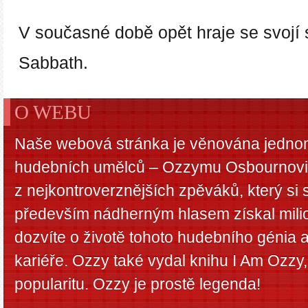
V současné době opět hraje se svojí
Sabbath.
O WEBU
Naše webová stránka je věnována jednom
hudebních umělců – Ozzymu Osbournovi.
z nejkontroverznějších zpěváků, který si
především nádherným hlasem získal mili
dozvíte o životě tohoto hudebního génia 
kariéře. Ozzy také vydal knihu I Am Ozzy,
popularitu. Ozzy je prostě legenda!